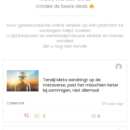
Ontdek de beste deals
Door geselecteerde online winkels op één platform te
verenigen, helpt zoeken
u tijd bespaart en wereldwijd nieuwe winkels en trends
ontdekt
die u nog niet kende.
Terwijl Meta aandringt op de
metaverse, past het misschien beter
bij sommigen, niet allemaal
COMPUTER
5 jaar ago
0
0