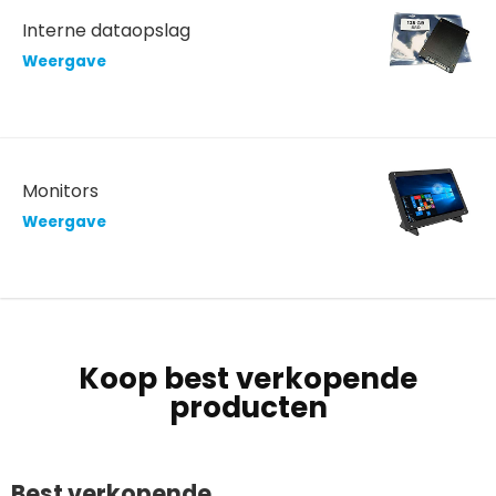
Interne dataopslag
Weergave
Monitors
Weergave
Koop best verkopende
producten
Best verkopende