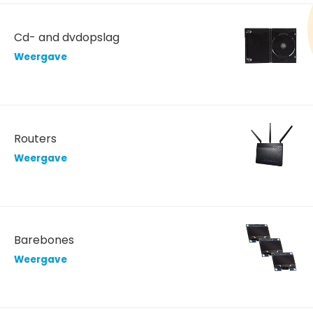
Cd- and dvdopslag
Weergave
Routers
Weergave
Barebones
Weergave