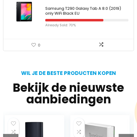
Samsung T290 Galaxy Tab A 8.0 (2019)
only WiFi Black EU
Already Sold: 70%
0
WIL JE DE BESTE PRODUCTEN KOPEN
Bekijk de nieuwste
aanbiedingen