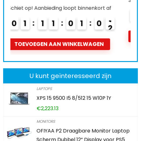
Schiet op! Aanbieding loopt binnenkort af
0
2
1
1
0
1
0
0
TOEVOEGEN AAN WINKELWAGEN
U kunt geïnteresseerd zijn
LAPTOPS
XPS 15 9500 I5 8/512 15 W10P 1Y
€
2,223.13
MONITORS
OFIYAA P2 Draagbare Monitor Laptop
Scherm Dubbel 12” Display voor PS5