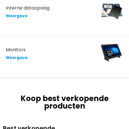
Interne dataopslag
Weergave
Monitors
Weergave
Koop best verkopende
producten
Best verkopende