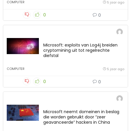
COMPUTER
5 jaar ago
0
0
Microsoft: exploits van Log4j breiden
cryptomining uit tot regelrechte
diefstal
COMPUTER
5 jaar ago
0
0
Microsoft neemt domeinen in beslag
die worden gebruikt door “zeer
geavanceerde” hackers in China