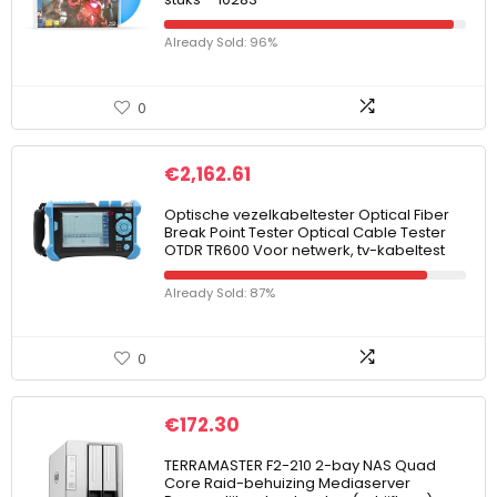
Already Sold: 96%
0
€
2,162.61
Optische vezelkabeltester Optical Fiber
Break Point Tester Optical Cable Tester
OTDR TR600 Voor netwerk, tv-kabeltest
Already Sold: 87%
0
€
172.30
TERRAMASTER F2-210 2-bay NAS Quad
Core Raid-behuizing Mediaserver