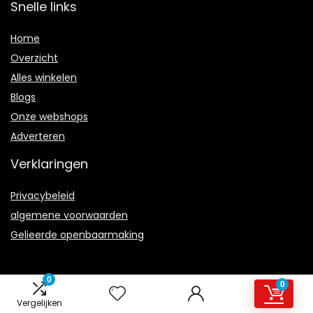
Snelle links
Home
Overzicht
Alles winkelen
Blogs
Onze webshops
Adverteren
Verklaringen
Privacybeleid
algemene voorwaarden
Gelieerde openbaarmaking
0
0
Vergelijken
2021 © Palomine.be Alle rechten voorbehouden