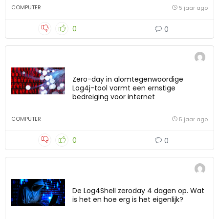
COMPUTER
5 jaar ago
0
0
Zero-day in alomtegenwoordige
Log4j-tool vormt een ernstige
bedreiging voor internet
COMPUTER
5 jaar ago
0
0
De Log4Shell zeroday 4 dagen op. Wat
is het en hoe erg is het eigenlijk?