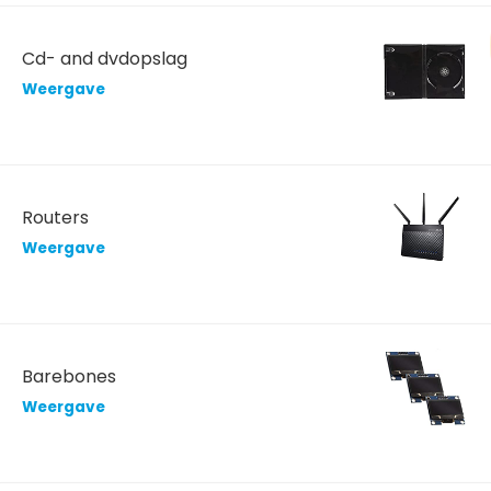
Cd- and dvdopslag
Weergave
Routers
Weergave
Barebones
Weergave