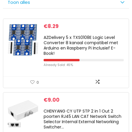
Toon alles
€
8.29
AZDelivery 5 x TXS0108E Logic Level
Converter 8 kanaal compatibel met
Arduino en Raspberry Pi Inclusief E-
Book!
Already Sold: 45%
0
€
9.00
CHENYANG CY UTP STP 2 in 1 Out 2
poorten RJ45 LAN CAT Network Switch
Selector Internal External Networking
Switcher…