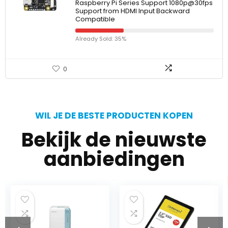
Raspberry Pi Series Support 1080p@30fps
Support from HDMI Input Backward
Compatible
Already Sold: 35%
0
WIL JE DE BESTE PRODUCTEN KOPEN
Bekijk de nieuwste
aanbiedingen