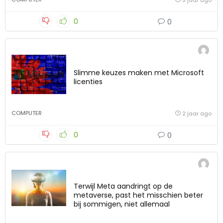
0
0
Slimme keuzes maken met Microsoft
licenties
COMPUTER
2 jaar ago
0
0
Terwijl Meta aandringt op de
metaverse, past het misschien beter
bij sommigen, niet allemaal