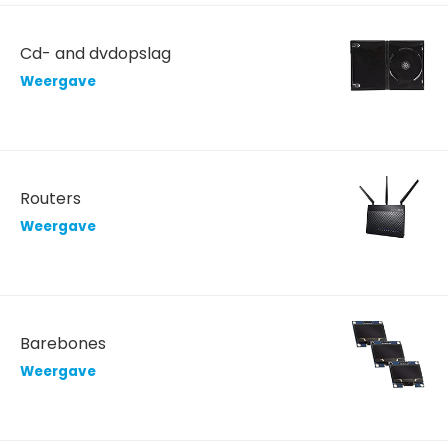
Cd- and dvdopslag
Weergave
Routers
Weergave
Barebones
Weergave