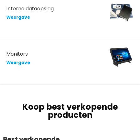
Interne dataopslag
Weergave
Monitors
Weergave
Koop best verkopende
producten
Best verkopende