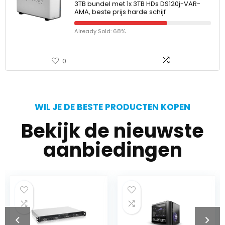
3TB bundel met 1x 3TB HDs DS120j-VAR-
AMA, beste prijs harde schijf
Already Sold: 68%
0
WIL JE DE BESTE PRODUCTEN KOPEN
Bekijk de nieuwste
aanbiedingen