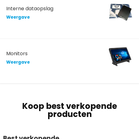
Interne dataopslag
Weergave
Monitors
Weergave
Koop best verkopende
producten
Best verkopende