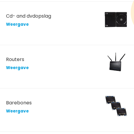
Cd- and dvdopslag
Weergave
Routers
Weergave
Barebones
Weergave