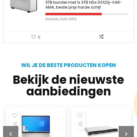
3TB bundel met 1x 3TB HDs DS120j-VAR-
AMA, beste prijs harde schijf
Already Sold: 68%
0
WIL JE DE BESTE PRODUCTEN KOPEN
Bekijk de nieuwste
aanbiedingen