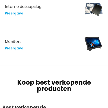
Interne dataopslag
Weergave
Monitors
Weergave
Koop best verkopende
producten
Best verkopende