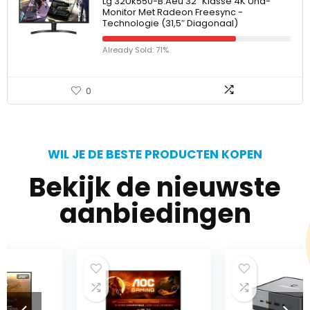
Lg 32Uk550-B.Aeu 32″ Klasse 4K Uhd-
Monitor Met Radeon Freesync -
Technologie (31,5″ Diagonaal)
Already Sold: 71%
0
WIL JE DE BESTE PRODUCTEN KOPEN
Bekijk de nieuwste
aanbiedingen