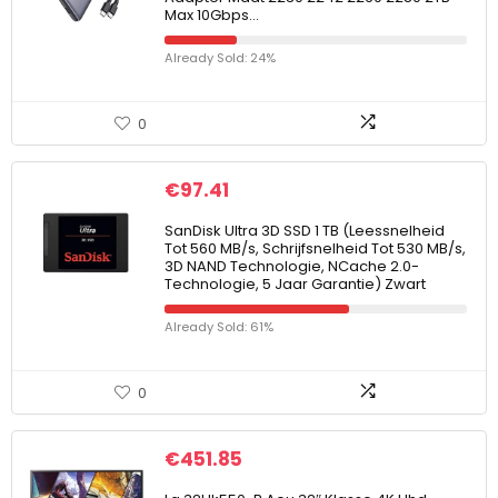
Max 10Gbps…
Already Sold: 24%
0
€
97.41
SanDisk Ultra 3D SSD 1 TB (Leessnelheid
Tot 560 MB/s, Schrijfsnelheid Tot 530 MB/s,
3D NAND Technologie, NCache 2.0-
Technologie, 5 Jaar Garantie) Zwart
Already Sold: 61%
0
€
451.85