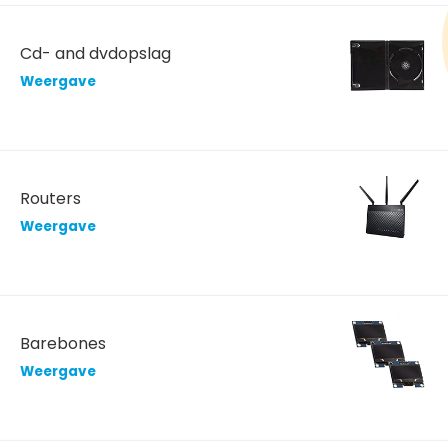
Cd- and dvdopslag
Weergave
Routers
Weergave
Barebones
Weergave