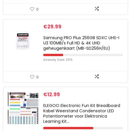
0
€
29.99
Samsung PRO Plus 256GB SDXC UHS-I
U3 100MB/s Full HD & 4K UHD
geheugenkaart (MB-SD256H/EU)
Already Sold: 25%
0
€
12.99
ELEGOO Electronic Fun Kit Breadboard
Kabel Weerstand Condensator LED
Potentiometer voor Elektronica
Learning Kit…