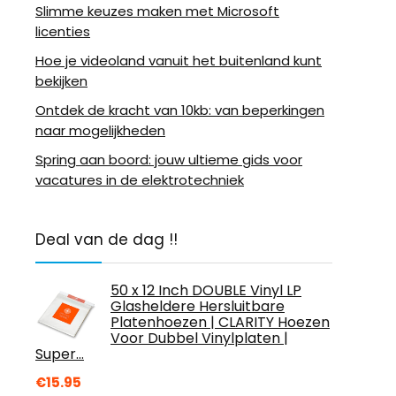
Slimme keuzes maken met Microsoft
licenties
Hoe je videoland vanuit het buitenland kunt
bekijken
Ontdek de kracht van 10kb: van beperkingen
naar mogelijkheden
Spring aan boord: jouw ultieme gids voor
vacatures in de elektrotechniek
Deal van de dag !!
50 x 12 Inch DOUBLE Vinyl LP
Glasheldere Hersluitbare
Platenhoezen | CLARITY Hoezen
Voor Dubbel Vinylplaten |
Super…
€
15.95