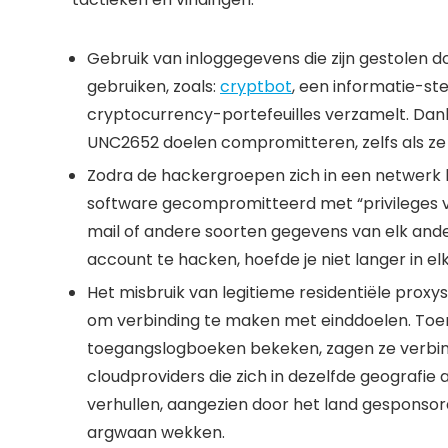
Gebruik van inloggegevens die zijn gestolen 
gebruiken, zoals:
cryptbot
, een informatie-s
cryptocurrency-portefeuilles verzamelt. Dan
UNC2652 doelen compromitteren, zelfs als ze
Zodra de hackergroepen zich in een netwerk 
software gecompromitteerd met “privileges vo
mail of andere soorten gegevens van elk ande
account te hacken, hoefde je niet langer in elk
Het misbruik van legitieme residentiële proxy
om verbinding te maken met einddoelen. Toe
toegangslogboeken bekeken, zagen ze verbind
cloudproviders die zich in dezelfde geografie 
verhullen, aangezien door het land gesponsor
argwaan wekken.