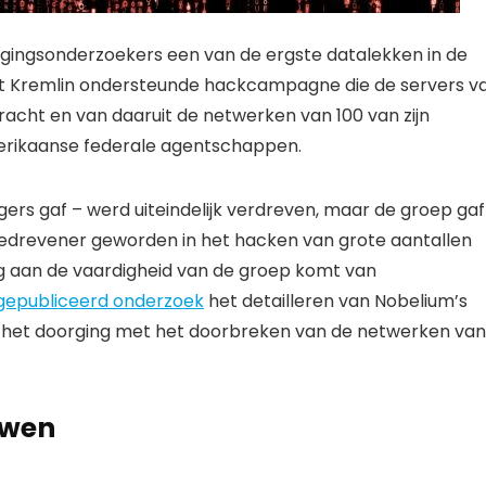
ligingsonderzoekers een van de ergste datalekken in de
het Kremlin ondersteunde hackcampagne die de servers v
acht en van daaruit de netwerken van 100 van zijn
erikaanse federale agentschappen.
ers gaf – werd uiteindelijk verdreven, maar de groep gaf
 bedrevener geworden in het hacken van grote aantallen
ing aan de vaardigheid van de groep komt van
gepubliceerd onderzoek
het detailleren van Nobelium’s
ijl het doorging met het doorbreken van de netwerken van
uwen