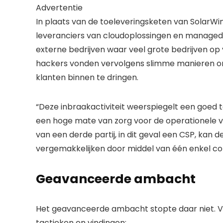
Advertentie
In plaats van de toeleveringsketen van SolarW
leveranciers van cloudoplossingen en managed 
externe bedrijven waar veel grote bedrijven op
hackers vonden vervolgens slimme manieren o
klanten binnen te dringen.
“Deze inbraakactiviteit weerspiegelt een goed
een hoge mate van zorg voor de operationele ve
van een derde partij, in dit geval een CSP, kan 
vergemakkelijken door middel van één enkel c
Geavanceerde ambacht
Het geavanceerde ambacht stopte daar niet.
tactieken en vindingen: