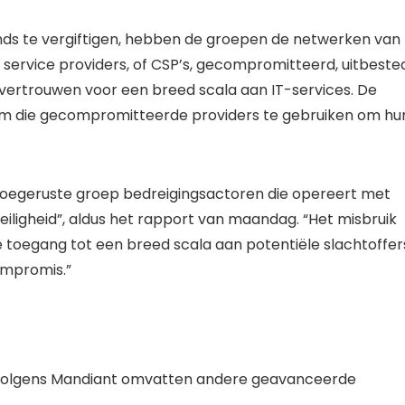
inds te vergiftigen, hebben de groepen de netwerken van
service providers, of CSP’s, gecompromitteerd, uitbeste
 vertrouwen voor een breed scala aan IT-services. De
m die gecompromitteerde providers te gebruiken om hu
 toegeruste groep bedreigingsactoren die opereert met
iligheid”, aldus het rapport van maandag. “Het misbruik
de toegang tot een breed scala aan potentiële slachtoffer
ompromis.”
 Volgens Mandiant omvatten andere geavanceerde