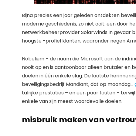
Bijna precies een jaar geleden ontdekten bevei
moderne geschiedenis, zo niet ooit: een door 
netwerkbeheerprovider SolarWinds in gevaar br
hoogste -profiel klanten, waaronder negen Am
Nobelium – de naam die Microsoft aan de indring
nooit op en is aantoonbaar alleen brutaler en
doelen in één enkele slag. De laatste herinner
beveiligingsbedrijf Mandiant, dat op maandag…
talrijke prestaties – en een paar fouten – terw
enkele van zijn meest waardevolle doelen.
misbruik maken van vertro