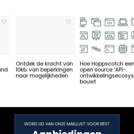
Ontdek de kracht van
Hoe Hoppscotch ee
and
10kb: van beperkingen
open source ‘API-
naar mogelijkheden
ontwikkelingsecosy
bouwt
WORD LID VAN ONZE MAILLIJST VOOR BEST