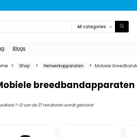
All categories
ag
Blogs
ome
Shop
Netwerkapparaten
Mobiele breedband
Mobiele breedbandapparaten
sultaat 1–12 van de 27 resultaten wordt getoond