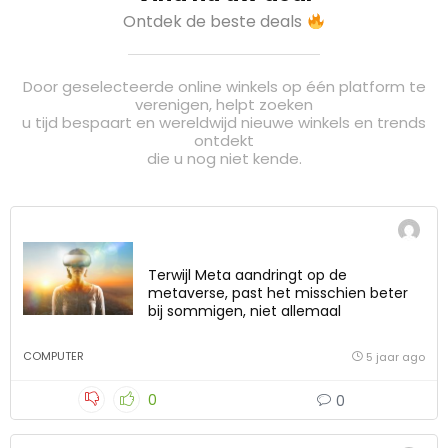
Ontdek de beste deals
Door geselecteerde online winkels op één platform te
verenigen, helpt zoeken
u tijd bespaart en wereldwijd nieuwe winkels en trends
ontdekt
die u nog niet kende.
Terwijl Meta aandringt op de
metaverse, past het misschien beter
bij sommigen, niet allemaal
COMPUTER
5 jaar ago
0
0