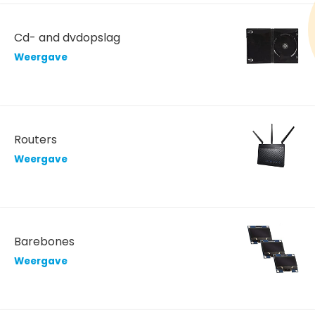
Cd- and dvdopslag
Weergave
Routers
Weergave
Barebones
Weergave