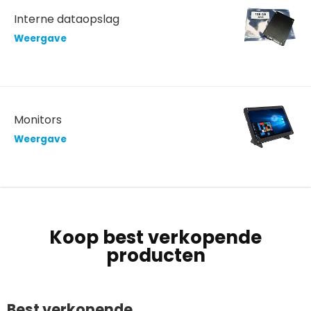
Interne dataopslag
Weergave
Monitors
Weergave
Koop best verkopende
producten
Best verkopende