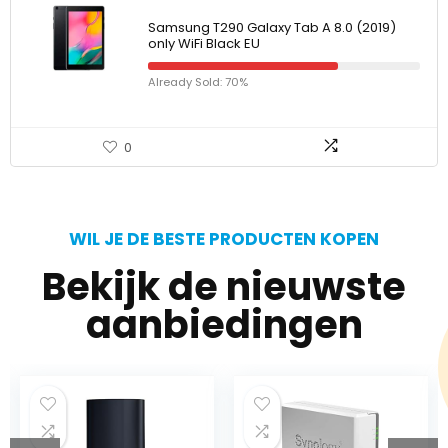
Samsung T290 Galaxy Tab A 8.0 (2019)
only WiFi Black EU
Already Sold: 70%
0
WIL JE DE BESTE PRODUCTEN KOPEN
Bekijk de nieuwste
aanbiedingen