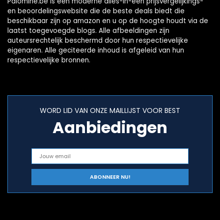
Palomine.be is een moderne alles-in-één prijsvergelijkings-
en beoordelingswebsite die de beste deals biedt die
beschikbaar zijn op amazon en u op de hoogte houdt via de
laatst toegevoegde blogs. Alle afbeeldingen zijn
auteursrechtelijk beschermd door hun respectievelijke
eigenaren. Alle geciteerde inhoud is afgeleid van hun
respectievelijke bronnen.
WORD LID VAN ONZE MAILLIJST VOOR BEST
Aanbiedingen