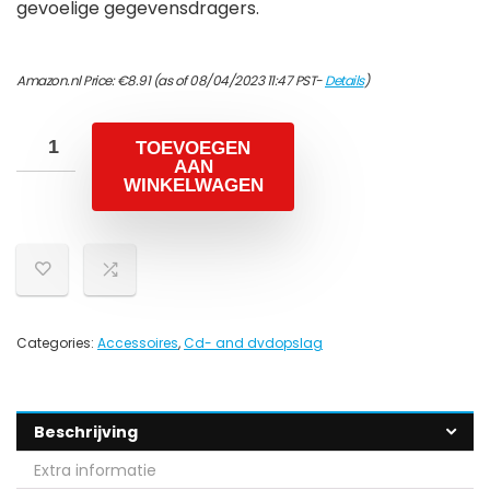
gevoelige gegevensdragers.
Amazon.nl Price:
€
8.91
(as of 08/04/2023 11:47 PST-
Details
)
TOEVOEGEN
AAN
WINKELWAGEN
Categories:
Accessoires
,
Cd- and dvdopslag
Beschrijving
Extra informatie