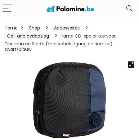
Home
Shop
Accessoires
Cd- and dvdopslag
Hama CD-speler tas voor
Discman en 3 cd’s (met kabeluitgang en riemlus)
zwart/blauw