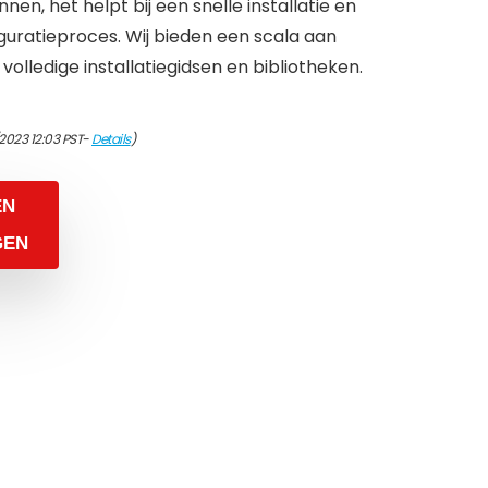
en, het helpt bij een snelle installatie en
figuratieproces. Wij bieden een scala aan
olledige installatiegidsen en bibliotheken.
2023 12:03 PST-
Details
)
EN
GEN