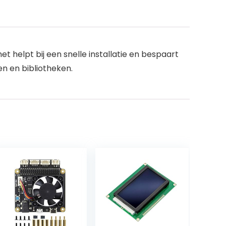
 helpt bij een snelle installatie en bespaart
en en bibliotheken.