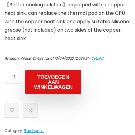
【Better cooling solution】 equipped with a copper
heat sink, can replace the thermal pad on the CPU
with the copper heat sink and apply suitable silicone
grease (not included) on two sides of the copper
heat sink
Amazon.nl Price:
€
17.99
(as of 10/04/2023 12:03 PST-
Details
)
TOEVOEGEN
AAN
WINKELWAGEN
Category:
Barebones