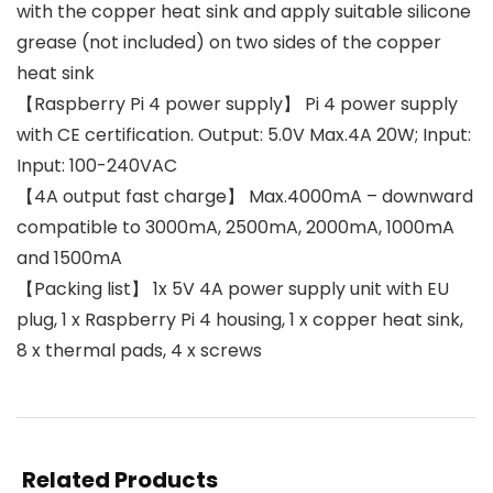
with the copper heat sink and apply suitable silicone
grease (not included) on two sides of the copper
heat sink
【Raspberry Pi 4 power supply】 Pi 4 power supply
with CE certification. Output: 5.0V Max.4A 20W; Input:
Input: 100-240VAC
【4A output fast charge】 Max.4000mA – downward
compatible to 3000mA, 2500mA, 2000mA, 1000mA
and 1500mA
【Packing list】 1x 5V 4A power supply unit with EU
plug, 1 x Raspberry Pi 4 housing, 1 x copper heat sink,
8 x thermal pads, 4 x screws
Related Products