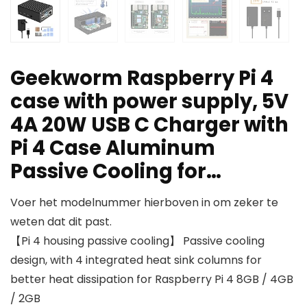
Geekworm Raspberry Pi 4
case with power supply, 5V
4A 20W USB C Charger with
Pi 4 Case Aluminum
Passive Cooling for…
Voer het modelnummer hierboven in om zeker te
weten dat dit past.
【Pi 4 housing passive cooling】 Passive cooling
design, with 4 integrated heat sink columns for
better heat dissipation for Raspberry Pi 4 8GB / 4GB
/ 2GB