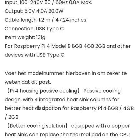
Input: 100-240V 50 / 60Hz 0.8A Max.
Output: 5.0V 4.0A 20.0W
Cable length: 1.2 m / 47.24 inches
Connection: USB Type C
Item weight: 131g
For Raspberry Pi 4 Model B 8GB 4GB 2GB and other
devices with USB Type C
Voer het modelnummer hierboven in om zeker te
weten dat dit past.
【Pi 4 housing passive cooling】 Passive cooling
design, with 4 integrated heat sink columns for
better heat dissipation for Raspberry Pi 4 8GB / 4GB
/ 2GB
【Better cooling solution】 equipped with a copper
heat sink, can replace the thermal pad on the CPU