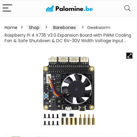
Home
Shop
Barebones
Geekworm
Raspberry Pi 4 X735 V3.0 Expansion Board with PWM Cooling
Fan & Safe Shutdown & DC 6V-30V Width Voltage Input…