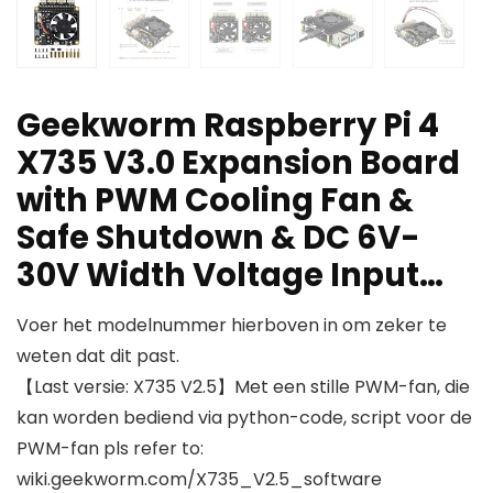
Geekworm Raspberry Pi 4
X735 V3.0 Expansion Board
with PWM Cooling Fan &
Safe Shutdown & DC 6V-
30V Width Voltage Input…
Voer het modelnummer hierboven in om zeker te
weten dat dit past.
【Last versie: X735 V2.5】Met een stille PWM-fan, die
kan worden bediend via python-code, script voor de
PWM-fan pls refer to:
wiki.geekworm.com/X735_V2.5_software