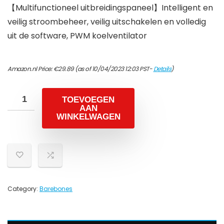
【Multifunctioneel uitbreidingspaneel】Intelligent en
veilig stroombeheer, veilig uitschakelen en volledig
uit de software, PWM koelventilator
Amazon.nl Price:
€
29.89
(as of 10/04/2023 12:03 PST-
Details
)
TOEVOEGEN
AAN
WINKELWAGEN
Category:
Barebones