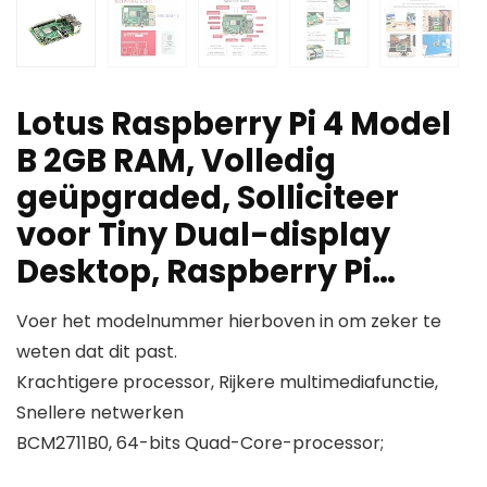
Lotus Raspberry Pi 4 Model
B 2GB RAM, Volledig
geüpgraded, Solliciteer
voor Tiny Dual-display
Desktop, Raspberry Pi…
Voer het modelnummer hierboven in om zeker te
weten dat dit past.
Krachtigere processor, Rijkere multimediafunctie,
Snellere netwerken
BCM2711B0, 64-bits Quad-Core-processor;