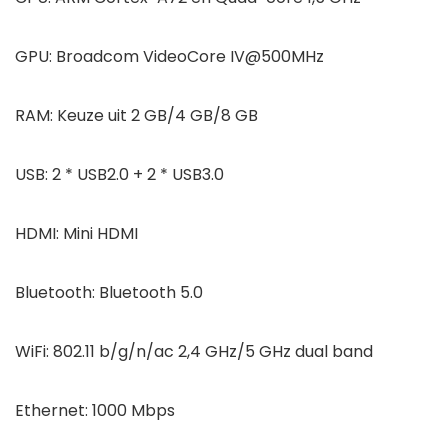
GPU: Broadcom VideoCore IV@500MHz
RAM: Keuze uit 2 GB/4 GB/8 GB
USB: 2 * USB2.0 + 2 * USB3.0
HDMI: Mini HDMI
Bluetooth: Bluetooth 5.0
WiFi: 802.11 b/g/n/ac 2,4 GHz/5 GHz dual band
Ethernet: 1000 Mbps