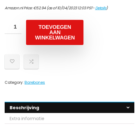
Amazon.nl Price:
€
52.94
(as of 10/04/2023 12:03 PST-
Details
)
TOEVOEGEN
AAN
WINKELWAGEN
Category:
Barebones
Beschrijving
Extra informatie