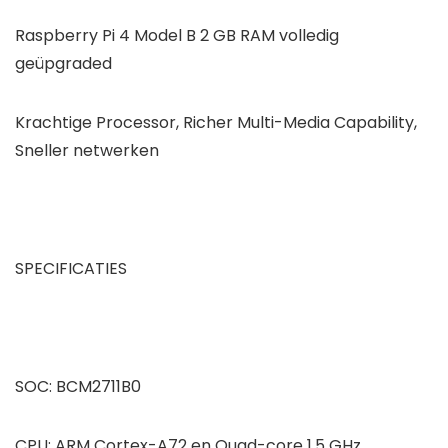
Raspberry Pi 4 Model B 2 GB RAM volledig
geüpgraded
Krachtige Processor, Richer Multi-Media Capability,
Sneller netwerken
SPECIFICATIES
SOC: BCM2711B0
CPU: ARM Cortex-A72 en Quad-core 1,5 GHz