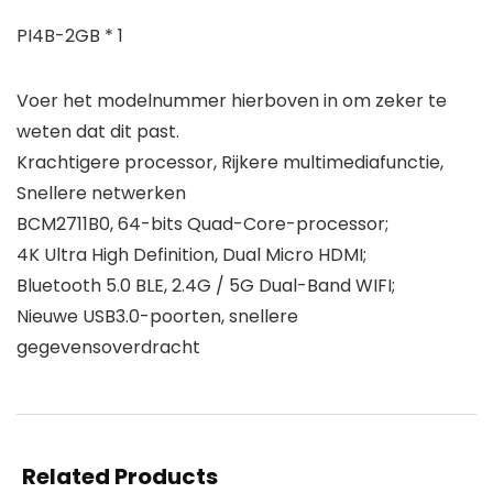
PI4B-2GB * 1
Voer het modelnummer hierboven in om zeker te
weten dat dit past.
Krachtigere processor, Rijkere multimediafunctie,
Snellere netwerken
BCM2711B0, 64-bits Quad-Core-processor;
4K Ultra High Definition, Dual Micro HDMI;
Bluetooth 5.0 BLE, 2.4G / 5G Dual-Band WIFI;
Nieuwe USB3.0-poorten, snellere
gegevensoverdracht
Related Products