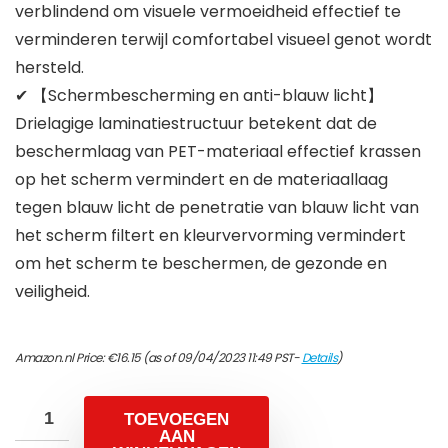
verblindend om visuele vermoeidheid effectief te
verminderen terwijl comfortabel visueel genot wordt
hersteld.
✔ 【Schermbescherming en anti-blauw licht】
Drielagige laminatiestructuur betekent dat de
beschermlaag van PET-materiaal effectief krassen
op het scherm vermindert en de materiaallaag
tegen blauw licht de penetratie van blauw licht van
het scherm filtert en kleurvervorming vermindert
om het scherm te beschermen, de gezonde en
veiligheid.
Amazon.nl Price:
€
16.15
(as of 09/04/2023 11:49 PST-
Details
)
TOEVOEGEN
AAN