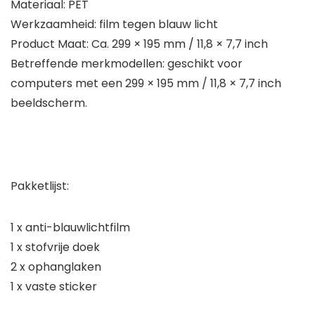
Materiaal: PET
Werkzaamheid: film tegen blauw licht
Product Maat: Ca. 299 × 195 mm / 11,8 × 7,7 inch
Betreffende merkmodellen: geschikt voor
computers met een 299 × 195 mm / 11,8 × 7,7 inch
beeldscherm.
Pakketlijst:
1 x anti-blauwlichtfilm
1 x stofvrije doek
2 x ophanglaken
1 x vaste sticker