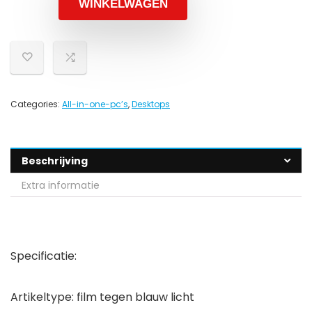
WINKELWAGEN
Categories:
All-in-one-pc’s
,
Desktops
Beschrijving
Extra informatie
Specificatie:
Artikeltype: film tegen blauw licht