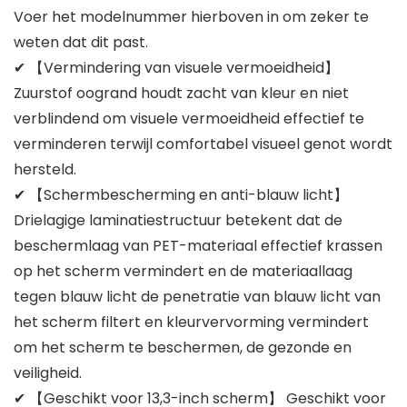
Voer het modelnummer hierboven in om zeker te
weten dat dit past.
✔ 【Vermindering van visuele vermoeidheid】
Zuurstof oogrand houdt zacht van kleur en niet
verblindend om visuele vermoeidheid effectief te
verminderen terwijl comfortabel visueel genot wordt
hersteld.
✔ 【Schermbescherming en anti-blauw licht】
Drielagige laminatiestructuur betekent dat de
beschermlaag van PET-materiaal effectief krassen
op het scherm vermindert en de materiaallaag
tegen blauw licht de penetratie van blauw licht van
het scherm filtert en kleurvervorming vermindert
om het scherm te beschermen, de gezonde en
veiligheid.
✔ 【Geschikt voor 13,3-inch scherm】 Geschikt voor