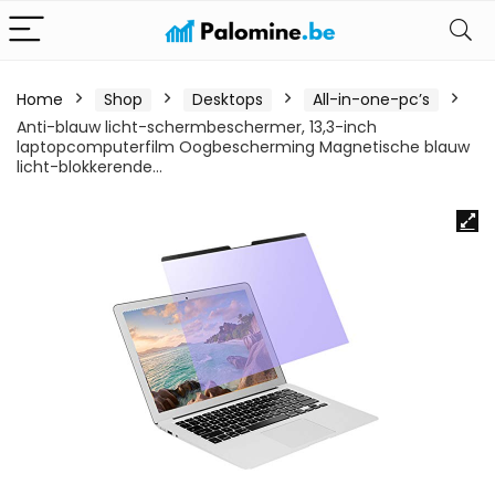
Home
Shop
Desktops
All-in-one-pc’s
Anti-blauw licht-schermbeschermer, 13,3-inch
laptopcomputerfilm Oogbescherming Magnetische blauw
licht-blokkerende…