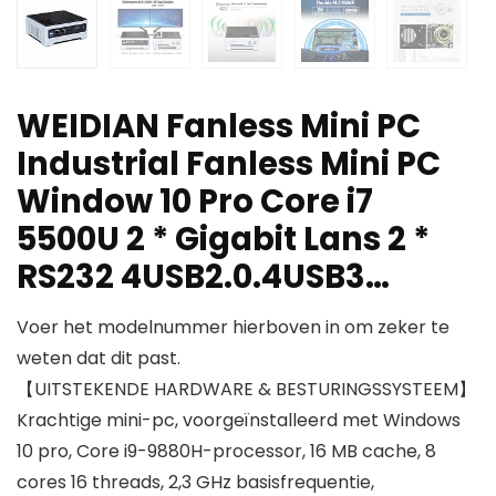
WEIDIAN Fanless Mini PC
Industrial Fanless Mini PC
Window 10 Pro Core i7
5500U 2 * Gigabit Lans 2 *
RS232 4USB2.0.4USB3…
Voer het modelnummer hierboven in om zeker te
weten dat dit past.
【UITSTEKENDE HARDWARE & BESTURINGSSYSTEEM】
Krachtige mini-pc, voorgeïnstalleerd met Windows
10 pro, Core i9-9880H-processor, 16 MB cache, 8
cores 16 threads, 2,3 GHz basisfrequentie,