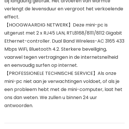
bij langdurig gebruik. Het afvoeren van warmte
verlengt de levensduur en vergroot het verkoelende
effect.
【HOOGWAARDIG NETWERK】Deze mini-pc is
uitgerust met 2 x RJ45 LAN, RTL8168/8111/8112 Gigabit
Ethernet-controller. Dual Band Wireless-AC 3165 433
Mbps WiFi, Bluetooth 4.2. Sterkere beveiliging,
vaarwel tegen vertragingen in de internetsnelheid
en eenvoudig surfen op internet.
【PROFESSIONELE TECHNISCHE SERVICE】Als onze
mini-pc niet aan je verwachtingen voldoet, of als je
een probleem hebt met de mini-computer, laat het
ons dan weten. We zullen u binnen 24 uur
antwoorden.