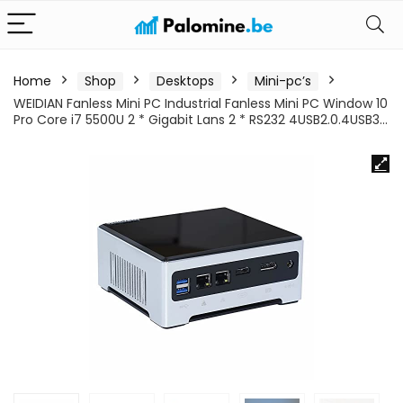
Home
Shop
Desktops
Mini-pc’s
WEIDIAN Fanless Mini PC Industrial Fanless Mini PC Window 10
Pro Core i7 5500U 2 * Gigabit Lans 2 * RS232 4USB2.0.4USB3…