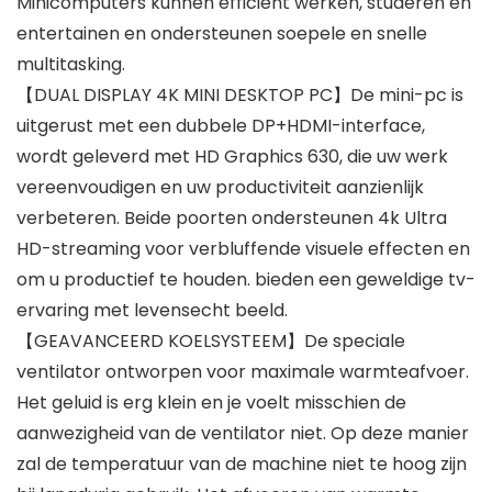
Minicomputers kunnen efficiënt werken, studeren en
entertainen en ondersteunen soepele en snelle
multitasking.
【DUAL DISPLAY 4K MINI DESKTOP PC】De mini-pc is
uitgerust met een dubbele DP+HDMI-interface,
wordt geleverd met HD Graphics 630, die uw werk
vereenvoudigen en uw productiviteit aanzienlijk
verbeteren. Beide poorten ondersteunen 4k Ultra
HD-streaming voor verbluffende visuele effecten en
om u productief te houden. bieden een geweldige tv-
ervaring met levensecht beeld.
【GEAVANCEERD KOELSYSTEEM】De speciale
ventilator ontworpen voor maximale warmteafvoer.
Het geluid is erg klein en je voelt misschien de
aanwezigheid van de ventilator niet. Op deze manier
zal de temperatuur van de machine niet te hoog zijn