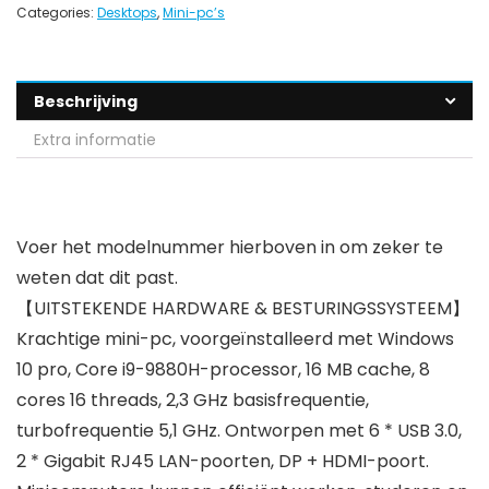
Categories:
Desktops
,
Mini-pc’s
Beschrijving
Extra informatie
Voer het modelnummer hierboven in om zeker te
weten dat dit past.
【UITSTEKENDE HARDWARE & BESTURINGSSYSTEEM】
Krachtige mini-pc, voorgeïnstalleerd met Windows
10 pro, Core i9-9880H-processor, 16 MB cache, 8
cores 16 threads, 2,3 GHz basisfrequentie,
turbofrequentie 5,1 GHz. Ontworpen met 6 * USB 3.0,
2 * Gigabit RJ45 LAN-poorten, DP + HDMI-poort.