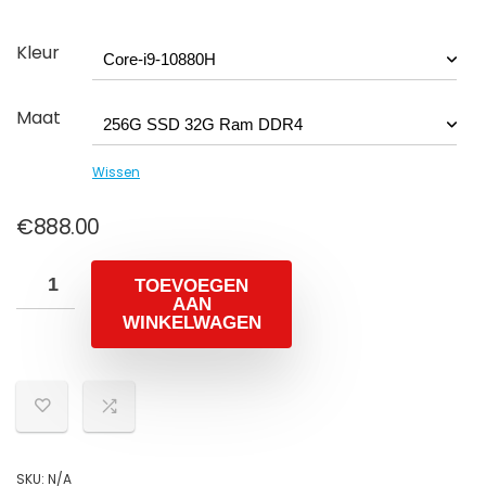
€1,160.00
Kleur
Maat
Wissen
€
888.00
TOEVOEGEN
AAN
WINKELWAGEN
SKU:
N/A