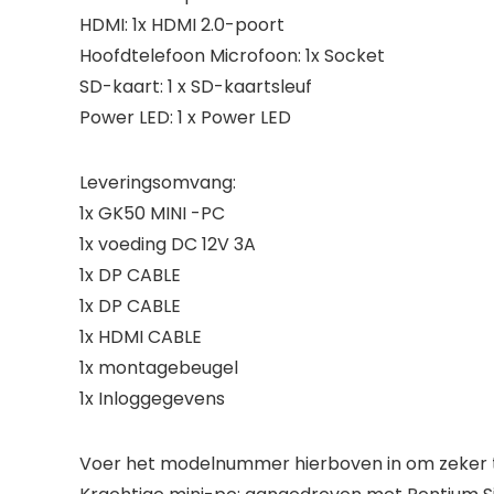
HDMI: 1x HDMI 2.0-poort
Hoofdtelefoon Microfoon: 1x Socket
SD-kaart: 1 x SD-kaartsleuf
Power LED: 1 x Power LED
Leveringsomvang:
1x GK50 MINI -PC
1x voeding DC 12V 3A
1x DP CABLE
1x DP CABLE
1x HDMI CABLE
1x montagebeugel
1x Inloggegevens
Voer het modelnummer hierboven in om zeker te