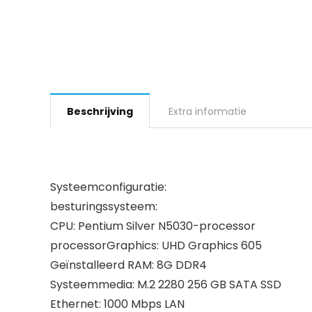
Beschrijving
Extra informatie
Systeemconfiguratie:
besturingssysteem:
CPU: Pentium Silver N5030-processor
processorGraphics: UHD Graphics 605
Geïnstalleerd RAM: 8G DDR4
Systeemmedia: M.2 2280 256 GB SATA SSD
Ethernet: 1000 Mbps LAN