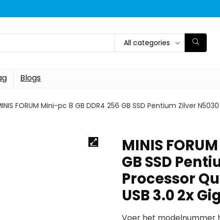
All categories
ag
Blogs
INIS FORUM Mini-pc 8 GB DDR4 256 GB SSD Pentium Zilver N5030 
MINIS FORUM 
GB SSD Penti
Processor Qu
USB 3.0 2x Gi
Voer het modelnummer hi