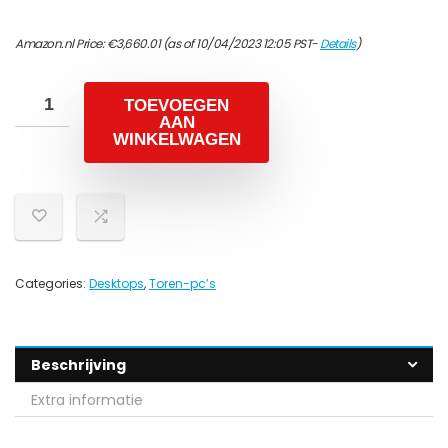
Amazon.nl Price:
€
3,660.01
(as of 10/04/2023 12:05 PST-
Details
)
TOEVOEGEN
AAN
WINKELWAGEN
Categories:
Desktops
,
Toren-pc’s
Beschrijving
Extra informatie