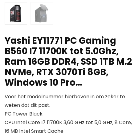
Yashi EY11771 PC Gaming
B560 I7 11700K tot 5.0Ghz,
Ram 16GB DDR4, SSD 1TB M.2
NVMe, RTX 3070Ti 8GB,
Windows 10 Pro…
Voer het modelnummer hierboven in om zeker te
weten dat dit past.
PC Tower Black
CPU Intel Core I7 11700K 3,60 GHz tot 5,0 GHz, 8 Core,
16 MB Intel Smart Cache