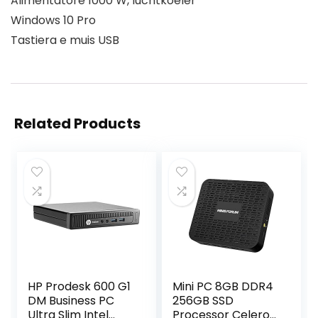
Alimentatore 1000 W, luchtkoeler
Windows 10 Pro
Tastiera e muis USB
Related Products
HP Prodesk 600 G1
Mini PC 8GB DDR4
DM Business PC
256GB SSD
Ultra Slim Intel
Processor Celeron