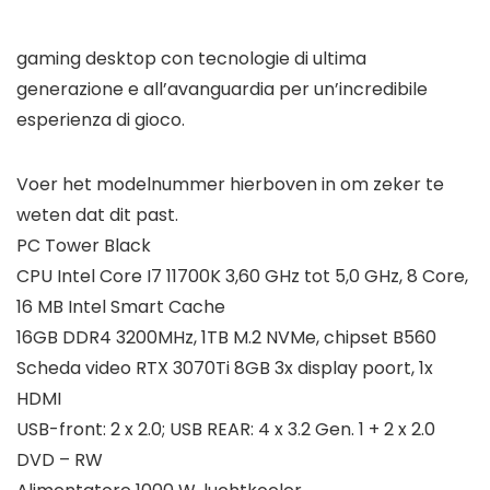
gaming desktop con tecnologie di ultima
generazione e all’avanguardia per un’incredibile
esperienza di gioco.
Voer het modelnummer hierboven in om zeker te
weten dat dit past.
PC Tower Black
CPU Intel Core I7 11700K 3,60 GHz tot 5,0 GHz, 8 Core,
16 MB Intel Smart Cache
16GB DDR4 3200MHz, 1TB M.2 NVMe, chipset B560
Scheda video RTX 3070Ti 8GB 3x display poort, 1x
HDMI
USB-front: 2 x 2.0; USB REAR: 4 x 3.2 Gen. 1 + 2 x 2.0
DVD – RW