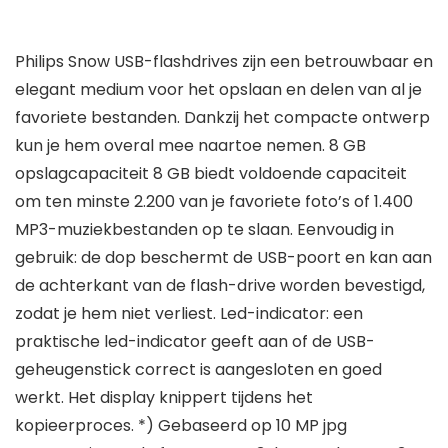
Philips Snow USB-flashdrives zijn een betrouwbaar en
elegant medium voor het opslaan en delen van al je
favoriete bestanden. Dankzij het compacte ontwerp
kun je hem overal mee naartoe nemen. 8 GB
opslagcapaciteit 8 GB biedt voldoende capaciteit
om ten minste 2.200 van je favoriete foto’s of 1.400
MP3-muziekbestanden op te slaan. Eenvoudig in
gebruik: de dop beschermt de USB-poort en kan aan
de achterkant van de flash-drive worden bevestigd,
zodat je hem niet verliest. Led-indicator: een
praktische led-indicator geeft aan of de USB-
geheugenstick correct is aangesloten en goed
werkt. Het display knippert tijdens het
kopieerproces. *) Gebaseerd op 10 MP jpg