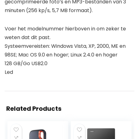
gecomprimeerde foto’s en MP3-bestanden van 3
minuten (256 kp/s, 5,7 MB formaat).
Voer het modelnummer hierboven in om zeker te
weten dat dit past.
Systeemvereisten: Windows Vista, XP, 2000, ME en
98SE; Mac OS 9.0 en hoger; Linux 2.4.0 en hoger
128 GB/Go USB2.0
Led
Related Products