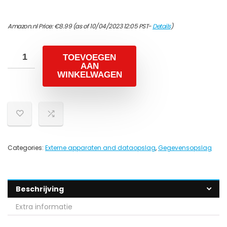
Amazon.nl Price:
€
8.99
(as of 10/04/2023 12:05 PST-
Details
)
TOEVOEGEN
AAN
WINKELWAGEN
Categories:
Externe apparaten and dataopslag
,
Gegevensopslag
Beschrijving
Extra informatie