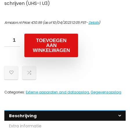
schrijven (UHS-I U3)
Amazon.nl Price:
€
10.99
(as of 10/04/2023 12:05 PST-
Details
)
TOEVOEGEN
AAN
WINKELWAGEN
Categories:
Externe apparaten and dataopslag
,
Gegevensopslag
Beschrijving
Extra informatie