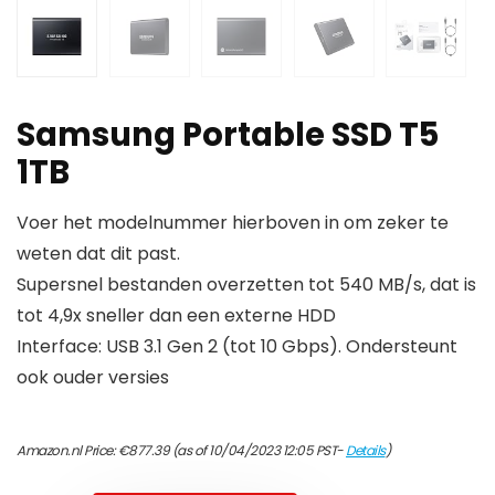
Samsung Portable SSD T5
1TB
Voer het modelnummer hierboven in om zeker te
weten dat dit past.
Supersnel bestanden overzetten tot 540 MB/s, dat is
tot 4,9x sneller dan een externe HDD
Interface: USB 3.1 Gen 2 (tot 10 Gbps). Ondersteunt
ook ouder versies
Amazon.nl Price:
€
877.39
(as of 10/04/2023 12:05 PST-
Details
)