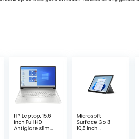
HP Laptop, 15.6
Microsoft
Inch Full HD
Surface Go 3
Antiglare slim
10,5 inch
SVA, Athlon
(2P/8GB