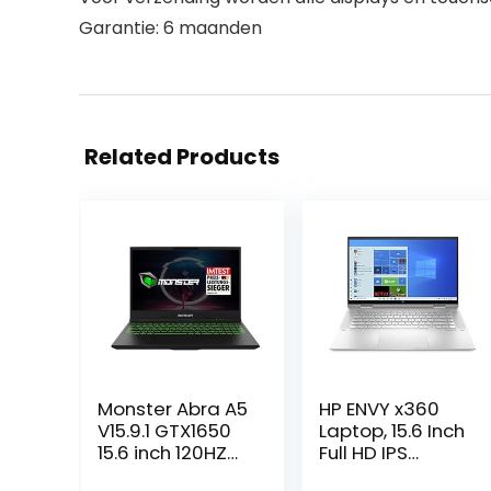
Garantie: 6 maanden
Related Products
Monster Abra A5
HP ENVY x360
V15.9.1 GTX1650
Laptop, 15.6 Inch
15.6 inch 120HZ
Full HD IPS
Gaming Laptop,
Touchscreen