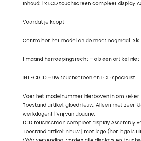
Inhoud: 1 x LCD touchscreen compleet display 
Voordat je koopt.
Controleer het model en de maat nogmaal. Als 
1 maand herroepingsrecht – als een artikel niet
iNTECLCD – uw touchscreen en LCD specialist
Voer het modelnummer hierboven in om zeker te
Toestand artikel: gloednieuw. Alleen met zeer kle
werkdagen! | Vrij van douane.
LCD touchscreen compleet display Assembly v
Toestand artikel: nieuw | met logo (het logo is uit
Vóór verzending worden alle displays en touchsc