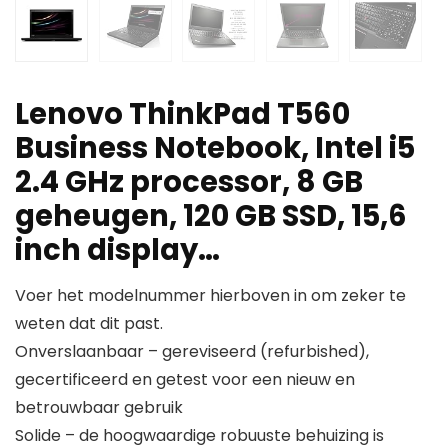
Lenovo ThinkPad T560
Business Notebook, Intel i5
2.4 GHz processor, 8 GB
geheugen, 120 GB SSD, 15,6
inch display…
Voer het modelnummer hierboven in om zeker te
weten dat dit past.
Onverslaanbaar – gereviseerd (refurbished),
gecertificeerd en getest voor een nieuw en
betrouwbaar gebruik
Solide – de hoogwaardige robuuste behuizing is