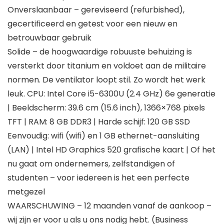
Onverslaanbaar – gereviseerd (refurbished),
gecertificeerd en getest voor een nieuw en
betrouwbaar gebruik
Solide – de hoogwaardige robuuste behuizing is
versterkt door titanium en voldoet aan de militaire
normen. De ventilator loopt stil. Zo wordt het werk
leuk. CPU: Intel Core i5-6300U (2.4 GHz) 6e generatie
| Beeldscherm: 39.6 cm (15.6 inch), 1366×768 pixels
TFT | RAM: 8 GB DDR3 | Harde schijf: 120 GB SSD
Eenvoudig: wifi (wifi) en 1 GB ethernet-aansluiting
(LAN) | Intel HD Graphics 520 grafische kaart | Of het
nu gaat om ondernemers, zelfstandigen of
studenten – voor iedereen is het een perfecte
metgezel
WAARSCHUWING – 12 maanden vanaf de aankoop –
wij zijn er voor u als u ons nodig hebt. (Business