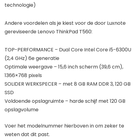
technologie)
Andere voordelen als je kiest voor de door Luxnote
gereviseerde Lenovo ThinkPad T560:
TOP-PERFORMANCE – Dual Core Intel Core i5-6300U
(2,4 GHz) 6e generatie
Optimale weergave – 15,6 inch scherm (39,6 cm),
1366×768 pixels
SOLIDER WERKSPECER – met 8 GB RAM DDR 3, 120 GB
SSD
Voldoende opslagruimte – harde schijf met 120 GB
opslagvolume
Voer het modelnummer hierboven in om zeker te
weten dat dit past.