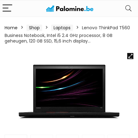
Home
Shop
Laptops
Lenovo ThinkPad T560
Business Notebook, Intel i5 2.4 GHz processor, 8 GB
geheugen, 120 GB SSD, 15,6 inch display…