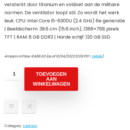
versterkt door titanium en voldoet aan de militaire
normen. De ventilator loopt stil. Zo wordt het werk
leuk. CPU: Intel Core i5-6300U (2.4 GHz) 6e generatie
| Beeldscherm: 39.6 cm (15.6 inch), 1366×768 pixels
TFT | RAM: 8 GB DDR3 | Harde schijf: 120 GB SSD
Amazon.nl Price:
€
489.00
(as of 10/04/2023 12:08 PST-
Details
)
TOEVOEGEN
AAN
WINKELWAGEN
Category:
Laptops