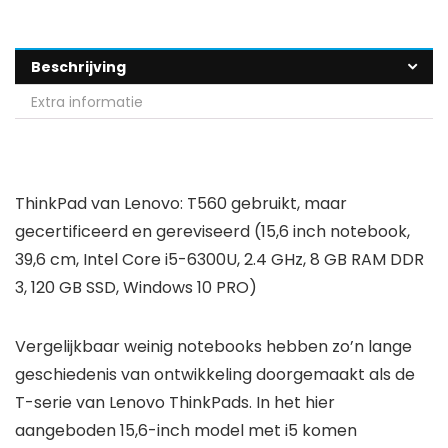
Beschrijving
Extra informatie
ThinkPad van Lenovo: T560 gebruikt, maar
gecertificeerd en gereviseerd (15,6 inch notebook,
39,6 cm, Intel Core i5-6300U, 2.4 GHz, 8 GB RAM DDR
3, 120 GB SSD, Windows 10 PRO)
Vergelijkbaar weinig notebooks hebben zo’n lange
geschiedenis van ontwikkeling doorgemaakt als de
T-serie van Lenovo ThinkPads. In het hier
aangeboden 15,6-inch model met i5 komen