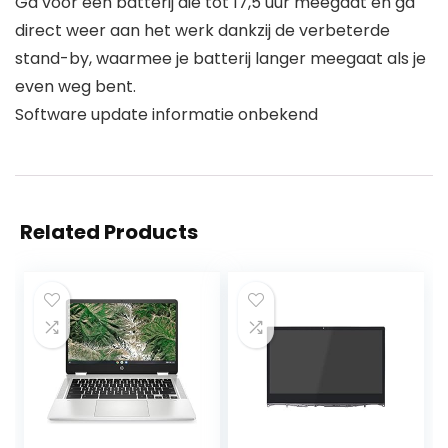
Ga voor een batterij die tot 17,5 uur meegaat en ga
direct weer aan het werk dankzij de verbeterde
stand-by, waarmee je batterij langer meegaat als je
even weg bent.
Software update informatie onbekend
Related Products