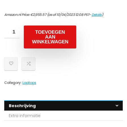
Amazon.nl Price:
€
2,955.57
(as of 10/04/2023 12:08 PST-
Details
)
TOEVOEGEN
AAN
WINKELWAGEN
Category:
Laptops
Beschrijving
Extra informatie