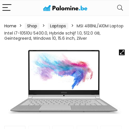
Home
Shop
Laptops
MSI 488NL/A10M Laptop
Intel i7-10510U 5400.0, Hybride schijf 1.0, 512.0 GB,
Geïntegreerd, Windows 10, 15.6 inch, Zilver