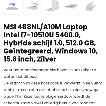
MSI 488NL/A10M Laptop
Intel i7-10510U 5400.0,
Hybride schijf 1.0, 512.0 GB,
Geïntegreerd, Windows 10,
15.6 inch, Zilver
Voer het modelnummer hierboven in om zeker te
weten dat dit past.
De kracht van deze notebook is verwerkt in een ultra
licht, ultra dun chassishet chassis is zo dun vanwege
o.ade Thin Bezel technologiehierdoor wordt de
schermruimte vrijwel volledig benut, van rand tot