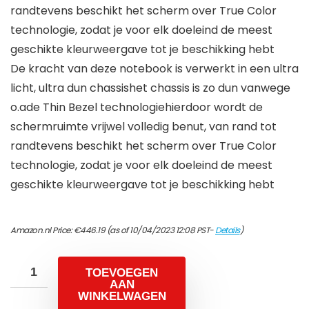
randtevens beschikt het scherm over True Color
technologie, zodat je voor elk doeleind de meest
geschikte kleurweergave tot je beschikking hebt
De kracht van deze notebook is verwerkt in een ultra
licht, ultra dun chassishet chassis is zo dun vanwege
o.ade Thin Bezel technologiehierdoor wordt de
schermruimte vrijwel volledig benut, van rand tot
randtevens beschikt het scherm over True Color
technologie, zodat je voor elk doeleind de meest
geschikte kleurweergave tot je beschikking hebt
Amazon.nl Price:
€
446.19
(as of 10/04/2023 12:08 PST-
Details
)
TOEVOEGEN
AAN
WINKELWAGEN