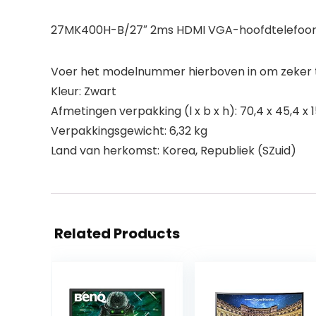
27MK400H-B/27″ 2ms HDMI VGA-hoofdtelefoo
Voer het modelnummer hierboven in om zeker te
Kleur: Zwart
Afmetingen verpakking (l x b x h): 70,4 x 45,4 x 
Verpakkingsgewicht: 6,32 kg
Land van herkomst: Korea, Republiek (SZuid)
Related Products