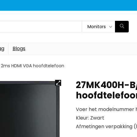
Monitors
ag
Blogs
 2ms HDMI VGA hoofdtelefoon
27MK400H-B/
hoofdtelefoo
Voer het modelnummer hi
Kleur: Zwart
Afmetingen verpakking (l x