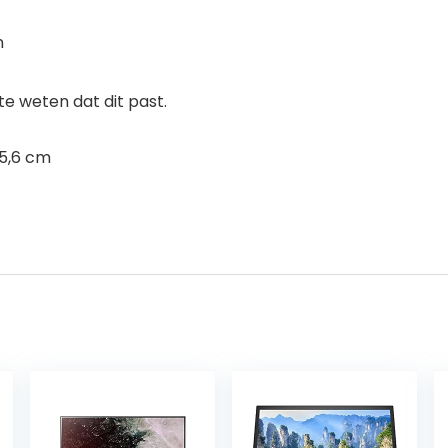
n
 weten dat dit past.
15,6 cm