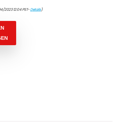
04/2023 12:04 PST-
Details
)
EN
GEN