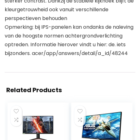
sterker contrast. Dankzij de stabiele kijkhoek blijft de
kleurgetrouwheid ook vanuit verschillende
perspectieven behouden
Opmerking: bij IPS-panelen kan ondanks de naleving
van de hoogste normen achtergrondverlichting
optreden. Informatie hierover vindt u hier: de. iets
bijzonders. acer/app/answers/detail/a_id/48244
Related Products