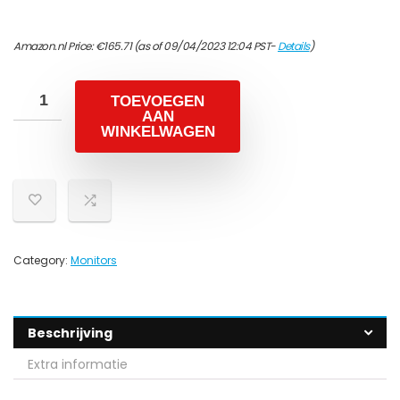
Amazon.nl Price:
€
165.71
(as of 09/04/2023 12:04 PST-
Details
)
TOEVOEGEN
AAN
WINKELWAGEN
Category:
Monitors
Beschrijving
Extra informatie