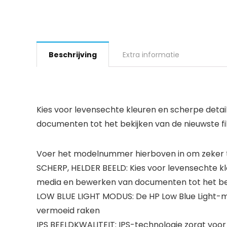
Beschrijving
Extra informatie
Kies voor levensechte kleuren en scherpe detai
documenten tot het bekijken van de nieuwste fi
Voer het modelnummer hierboven in om zeker te
SCHERP, HELDER BEELD: Kies voor levensechte kl
media en bewerken van documenten tot het beki
LOW BLUE LIGHT MODUS: De HP Low Blue Light-mod
vermoeid raken
IPS BEELDKWALITEIT: IPS-technologie zorgt voor