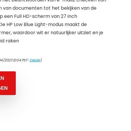
n van documenten tot het bekijken van de
op een Full HD-scherm van 27 inch
De HP Low Blue Light-modus maakt de
mer, waardoor wit er natuurlijker uitziet en je
id raken
04/2023 12:04 PST-
Details
)
EN
GEN