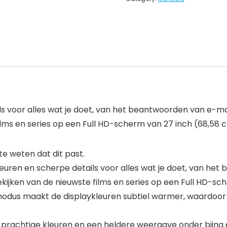
ls voor alles wat je doet, van het beantwoorden van e-m
lms en series op een Full HD-scherm van 27 inch (68,58 
 weten dat dit past.
euren en scherpe details voor alles wat je doet, van het
jken van de nieuwste films en series op een Full HD-sc
us maakt de displaykleuren subtiel warmer, waardoor wit 
 prachtige kleuren en een heldere weergave onder bijna e