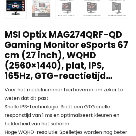
MSI Optix MAG274QRF-QD
Gaming Monitor eSports 67
cm (27 inch), WQHD
(2560×1440), plat, IPS,
165Hz, GTG-reactietijd…
Voer het modelnummer hierboven in om zeker te
weten dat dit past.
Snelle IPS-technologie: Biedt een GTG snelle
responstijd van 1 ms en optimaliseert kleuren en
helderheid van het scherm
Hoge WQHD-resolutie: Spelletjes worden nog beter