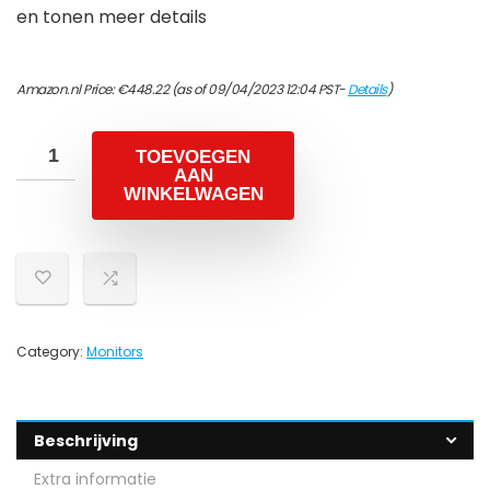
en tonen meer details
Amazon.nl Price:
€
448.22
(as of 09/04/2023 12:04 PST-
Details
)
TOEVOEGEN
AAN
WINKELWAGEN
Category:
Monitors
Beschrijving
Extra informatie