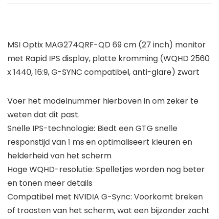
MSI Optix MAG274QRF-QD 69 cm (27 inch) monitor
met Rapid IPS display, platte kromming (WQHD 2560
x 1440, 16:9, G-SYNC compatibel, anti-glare) zwart
Voer het modelnummer hierboven in om zeker te
weten dat dit past.
Snelle IPS-technologie: Biedt een GTG snelle
responstijd van 1 ms en optimaliseert kleuren en
helderheid van het scherm
Hoge WQHD-resolutie: Spelletjes worden nog beter
en tonen meer details
Compatibel met NVIDIA G-Sync: Voorkomt breken
of troosten van het scherm, wat een bijzonder zacht