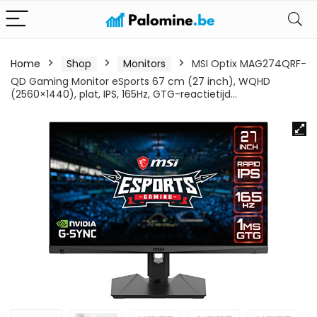
Home
Shop
Monitors
MSI Optix MAG274QRF-
QD Gaming Monitor eSports 67 cm (27 inch), WQHD
(2560×1440), plat, IPS, 165Hz, GTG-reactietijd…