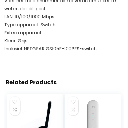
Voer het modelnummer hierboven in om zeker te
weten dat dit past.
LAN: 10/100/1000 Mbps
Type apparaat: Switch
Extern apparaat
Kleur: Grijs
Inclusief NETGEAR GS105E-100PES-switch
Related Products