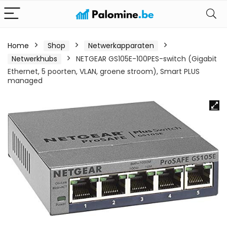
Home
Shop
Netwerkapparaten
Netwerkhubs
NETGEAR GS105E-100PES-switch (Gigabit
Ethernet, 5 poorten, VLAN, groene stroom), Smart PLUS
managed