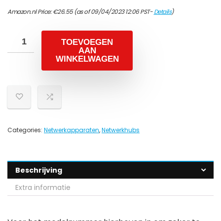
Amazon.nl Price:
€
26.55
(as of 09/04/2023 12:06 PST-
Details
)
TOEVOEGEN
AAN
WINKELWAGEN
Categories:
Netwerkapparaten
,
Netwerkhubs
Beschrijving
Extra informatie