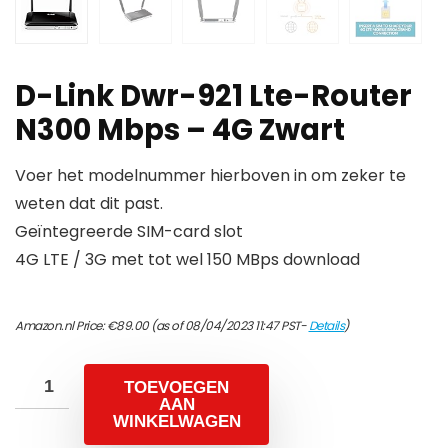
D-Link Dwr-921 Lte-Router
N300 Mbps – 4G Zwart
Voer het modelnummer hierboven in om zeker te
weten dat dit past.
Geïntegreerde SIM-card slot
4G LTE / 3G met tot wel 150 MBps download
Amazon.nl Price:
€
89.00
(as of 08/04/2023 11:47 PST-
Details
)
TOEVOEGEN
AAN
WINKELWAGEN