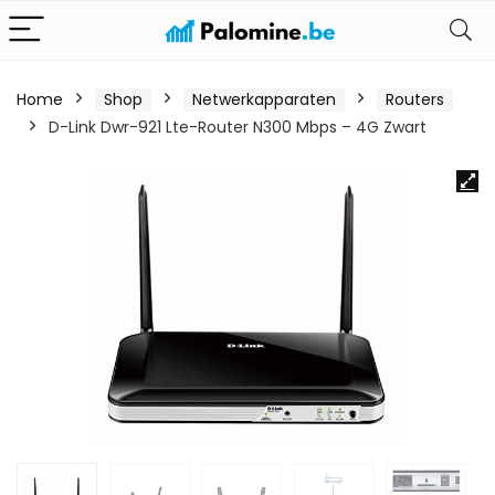
Home
Shop
Netwerkapparaten
Routers
D-Link Dwr-921 Lte-Router N300 Mbps – 4G Zwart