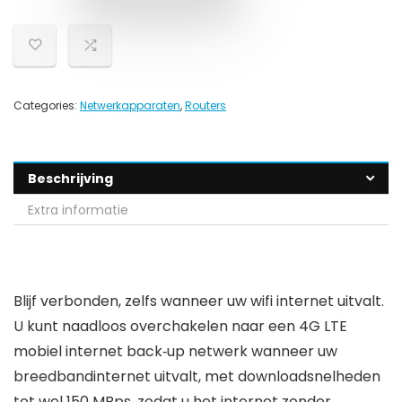
Categories:
Netwerkapparaten
,
Routers
Beschrijving
Extra informatie
Blijf verbonden, zelfs wanneer uw wifi internet uitvalt.
U kunt naadloos overchakelen naar een 4G LTE
mobiel internet back‑up netwerk wanneer uw
breedbandinternet uitvalt, met downloadsnelheden
tot wel 150 MBps, zodat u het internet zonder