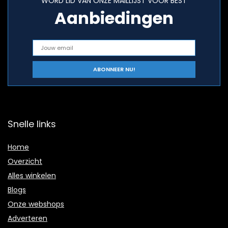
WORD LID VAN ONZE MAILLIJST VOOR BEST
Aanbiedingen
Snelle links
Home
Overzicht
Alles winkelen
Blogs
Onze webshops
Adverteren