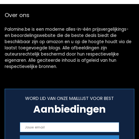
Over ons
Palomine.be is een moderne alles-in-één prijsvergelijkings-
en beoordelingswebsite die de beste deals biedt die
beschikbaar zijn op amazon en u op de hoogte houdt via de
laatst toegevoegde blogs. Alle afbeeldingen zijn
auteursrechtelijk beschermd door hun respectievelijke
eigenaren. Alle geciteerde inhoud is afgeleid van hun
respectievelijke bronnen.
WORD LID VAN ONZE MAILLIJST VOOR BEST
Aanbiedingen