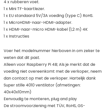
4 x rubberen voet.
1 x Mini TF-kaartlezer.
1 x EU standaard 5V/3A voeding (type C) RoHS.
1 x MicroHDMI-naar-HDMI-adapter.
1 x HDMI-naar-micro HDMI-kabel (1,2 m) 4K
1 x Instructies
Voer het modelnummer hierboven in om zeker te
weten dat dit past.
Alleen voor Raspberry Pi 4B; Als je merkt dat de
voeding niet overeenkomt met de verkoper, neem
dan contact op met de verkoper. Hartelijk dank
Super stille 4010 ventilator (afmetingen:
40x40x10mm)
Eenvoudig te monteren, plug and play
De stroomvoorziening met TÜV, RoHS, GS-