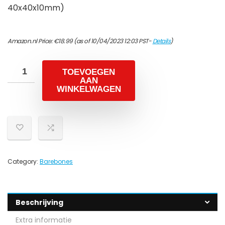
40x40x10mm)
Amazon.nl Price:
€
18.99
(as of 10/04/2023 12:03 PST-
Details
)
TOEVOEGEN
AAN
WINKELWAGEN
Category:
Barebones
Beschrijving
Extra informatie