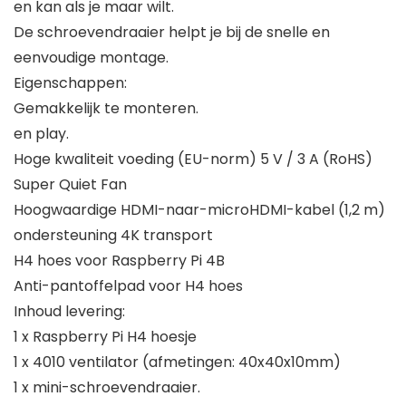
en kan als je maar wilt.
De schroevendraaier helpt je bij de snelle en
eenvoudige montage.
Eigenschappen:
Gemakkelijk te monteren.
en play.
Hoge kwaliteit voeding (EU-norm) 5 V / 3 A (RoHS)
Super Quiet Fan
Hoogwaardige HDMI-naar-microHDMI-kabel (1,2 m)
ondersteuning 4K transport
H4 hoes voor Raspberry Pi 4B
Anti-pantoffelpad voor H4 hoes
Inhoud levering:
1 x Raspberry Pi H4 hoesje
1 x 4010 ventilator (afmetingen: 40x40x10mm)
1 x mini-schroevendraaier.