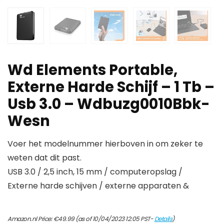
Wd Elements Portable,
Externe Harde Schijf – 1 Tb –
Usb 3.0 – Wdbuzg0010Bbk-
Wesn
Voer het modelnummer hierboven in om zeker te
weten dat dit past.
USB 3.0 / 2,5 inch, 15 mm / computeropslag /
Externe harde schijven / externe apparaten &
Amazon.nl Price:
€
49.99
(as of 10/04/2023 12:05 PST-
Details
)