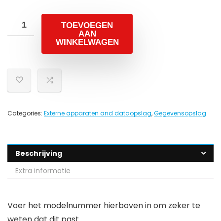
TOEVOEGEN
AAN
WINKELWAGEN
Categories:
Externe apparaten and dataopslag
,
Gegevensopslag
Beschrijving
Extra informatie
Voer het modelnummer hierboven in om zeker te
weten dat dit past.