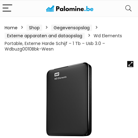
Home
Shop
Gegevensopslag
Externe apparaten and dataopslag
Wd Elements
Portable, Externe Harde Schijf – 1 Tb – Usb 3.0 –
Wdbuzg0010Bbk-Wesn