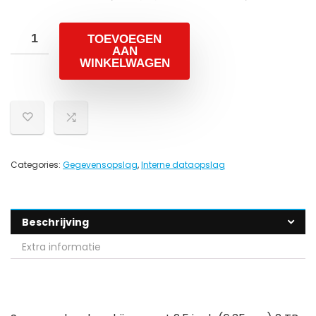
TOEVOEGEN
AAN
WINKELWAGEN
Categories:
Gegevensopslag
,
Interne dataopslag
Beschrijving
Extra informatie