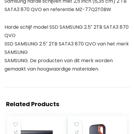
Samsung harde schijven met 2,5 inch (6,35 cm) 2 TB
SATA3 870 QVO en referentie MZ-77Q2T0BW
Harde schijf model SSD SAMSUNG 2.5″ 2TB SATA3 870
QVO
SSD SAMSUNG 2.5″ 2TB SATA3 870 QVO van het merk
SAMSUNG
SAMSUNG. De producten van dit merk worden
gemaakt van hoogwaardige materialen.
Related Products