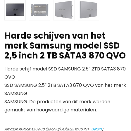
Harde schijven van het
merk Samsung model SSD
2,5 inch 2 TB SATA3 870 QVO
Harde schijf model SSD SAMSUNG 2.5″ 2TB SATA3 870
QVO
SSD SAMSUNG 2.5″ 2TB SATA3 870 QVO van het merk
SAMSUNG
SAMSUNG. De producten van dit merk worden
gemaakt van hoogwaardige materialen.
Amazon.nl Price:
€
169.00
(as of 10/04/2023 12:06 PST-
Details
)