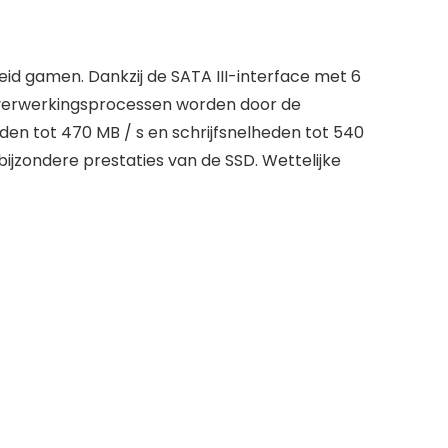
reid gamen. Dankzij de SATA III-interface met 6
 verwerkingsprocessen worden door de
en tot 470 MB / s en schrijfsnelheden tot 540
bijzondere prestaties van de SSD. Wettelijke