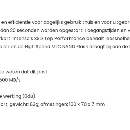
n efficiëntie voor dagelijks gebruik thuis en voor uitgeb
 dan 20 seconden worden opgestart. Toegangstijden en
ort. Intenso’s SSD Top Performance behaalt leessnelhed
oller en de High Speed MLC NAND Flash draagt bij aan de 
 weten dat dit past.
t 500 MB/s
e werking (0dB).
 gewicht: 83g; afmetingen: 100 x 70 x 7 mm.