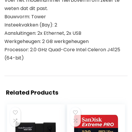
Voer het modelnummer hierboven in om zeker te
weten dat dit past.
Bouwvorm: Tower
Insteekvakken (Bay): 2
Aansluitingen: 2x Ethernet, 2x USB
Werkgeheugen: 2 GB werkgeheugen
Processor: 2.0 GHz Quad-Core Intel Celeron J4125
(64-bit)
Related Products