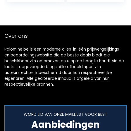
170 MB/s, Class 10,
UHS-I, U3…
Over ons
Palomine.be is een moderne alles-in-één prijsvergelijkings-
en beoordelingswebsite die de beste deals biedt die
beschikbaar zijn op amazon en u op de hoogte houdt via de
laatst toegevoegde blogs. Alle afbeeldingen zijn
auteursrechtelijk beschermd door hun respectievelijke
eigenaren. Alle geciteerde inhoud is afgeleid van hun
respectievelijke bronnen.
WORD LID VAN ONZE MAILLIJST VOOR BEST
Aanbiedingen