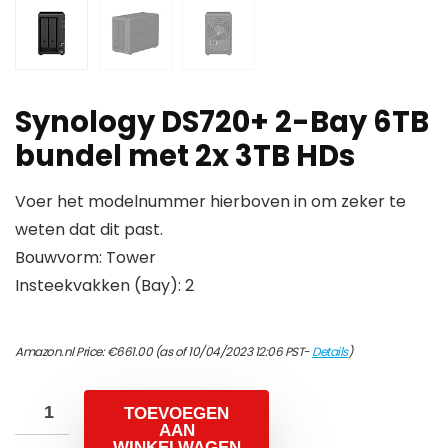
Synology DS720+ 2-Bay 6TB
bundel met 2x 3TB HDs
Voer het modelnummer hierboven in om zeker te
weten dat dit past.
Bouwvorm: Tower
Insteekvakken (Bay): 2
Amazon.nl Price:
€
661.00
(as of 10/04/2023 12:06 PST-
Details
)
TOEVOEGEN
AAN
WINKELWAGEN