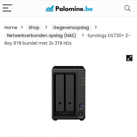
Home
Shop
Gegevensopslag
Netwerkverbonden opslag (NAS)
Synology DS720+ 2-
Bay 6TB bundel met 2x 3TB HDs