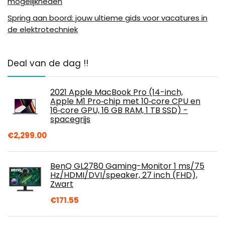
mogelijkheden
Spring aan boord: jouw ultieme gids voor vacatures in
de elektrotechniek
Deal van de dag !!
2021 Apple MacBook Pro (14-inch,
Apple M1 Pro‑chip met 10‑core CPU en
16‑core GPU, 16 GB RAM, 1 TB SSD) -
spacegrijs
€
2,299.00
BenQ GL2780 Gaming-Monitor 1 ms/75
Hz/HDMI/DVI/speaker, 27 inch (FHD),
Zwart
€
171.55