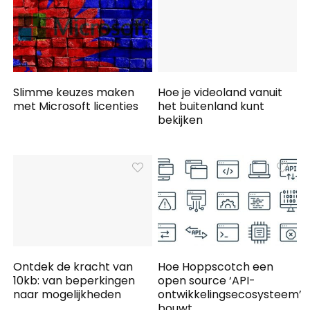
Slimme keuzes maken
Hoe je videoland vanuit
met Microsoft licenties
het buitenland kunt
bekijken
Ontdek de kracht van
Hoe Hoppscotch een
10kb: van beperkingen
open source ‘API-
naar mogelijkheden
ontwikkelingsecosysteem’
bouwt