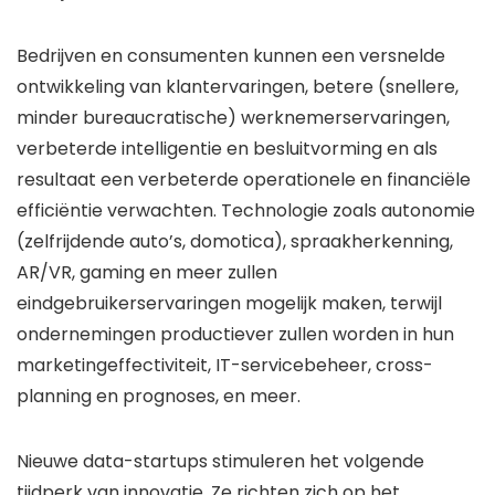
Bedrijven en consumenten kunnen een versnelde
ontwikkeling van klantervaringen, betere (snellere,
minder bureaucratische) werknemerservaringen,
verbeterde intelligentie en besluitvorming en als
resultaat een verbeterde operationele en financiële
efficiëntie verwachten. Technologie zoals autonomie
(zelfrijdende auto’s, domotica), spraakherkenning,
AR/VR, gaming en meer zullen
eindgebruikerservaringen mogelijk maken, terwijl
ondernemingen productiever zullen worden in hun
marketingeffectiviteit, IT-servicebeheer, cross-
planning en prognoses, en meer.
Nieuwe data-startups stimuleren het volgende
tijdperk van innovatie. Ze richten zich op het