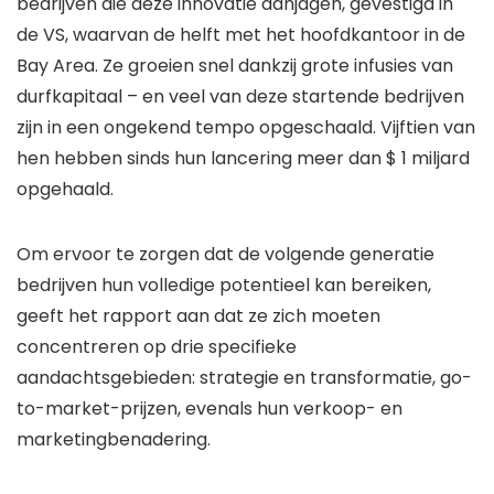
bedrijven die deze innovatie aanjagen, gevestigd in
de VS, waarvan de helft met het hoofdkantoor in de
Bay Area. Ze groeien snel dankzij grote infusies van
durfkapitaal – en veel van deze startende bedrijven
zijn in een ongekend tempo opgeschaald. Vijftien van
hen hebben sinds hun lancering meer dan $ 1 miljard
opgehaald.
Om ervoor te zorgen dat de volgende generatie
bedrijven hun volledige potentieel kan bereiken,
geeft het rapport aan dat ze zich moeten
concentreren op drie specifieke
aandachtsgebieden: strategie en transformatie, go-
to-market-prijzen, evenals hun verkoop- en
marketingbenadering.